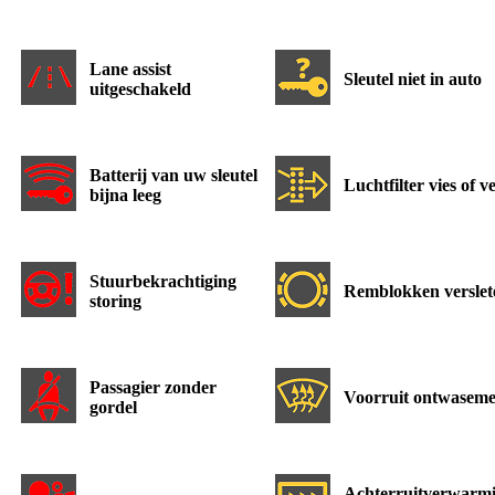
Lane assist
Sleutel niet in auto
uitgeschakeld
Batterij van uw sleutel
Luchtfilter vies of v
bijna leeg
Stuurbekrachtiging
Remblokken verslet
storing
Passagier zonder
Voorruit ontwasem
gordel
Achterruitverwarm