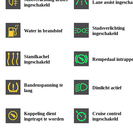
Lane assist ingesch
ingeschakeld
Stadsverlichting
Water in brandstof
ingeschakeld
Standkachel
Rempedaal intrapp
ingeschakeld
Bandenspanning te
Dimlicht actief
laag
Koppeling dient
Cruise control
ingetrapt te worden
ingeschakeld