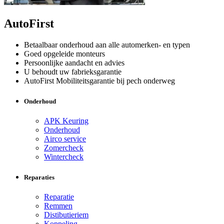
AutoFirst
Betaalbaar onderhoud aan alle automerken- en typen
Goed opgeleide monteurs
Persoonlijke aandacht en advies
U behoudt uw fabrieksgarantie
AutoFirst Mobiliteitsgarantie bij pech onderweg
Onderhoud
APK Keuring
Onderhoud
Airco service
Zomercheck
Wintercheck
Reparaties
Reparatie
Remmen
Distibutieriem
Koppeling