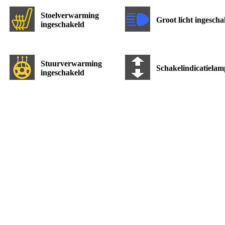
Stoelverwarming
Groot licht ingescha
ingeschakeld
Stuurverwarming
Schakelindicatielam
ingeschakeld