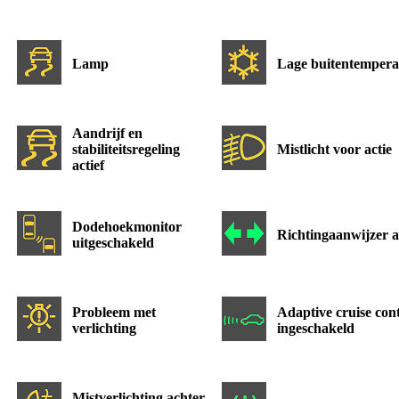
Lamp
Lage buitentempera
Aandrijf en
stabiliteitsregeling
Mistlicht voor actie
actief
Dodehoekmonitor
Richtingaanwijzer a
uitgeschakeld
Probleem met
Adaptive cruise con
verlichting
ingeschakeld
Mistverlichting achter