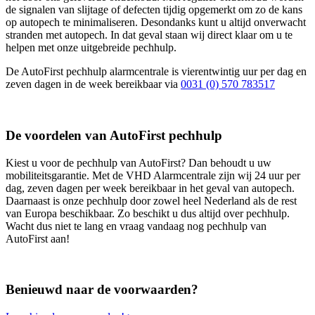
de signalen van slijtage of defecten tijdig opgemerkt om zo de kans
op autopech te minimaliseren. Desondanks kunt u altijd onverwacht
stranden met autopech. In dat geval staan wij direct klaar om u te
helpen met onze uitgebreide pechhulp.
De AutoFirst pechhulp alarmcentrale is vierentwintig uur per dag en
zeven dagen in de week bereikbaar via
0031 (0) 570 783517
De voordelen van AutoFirst pechhulp
Kiest u voor de pechhulp van AutoFirst? Dan behoudt u uw
mobiliteitsgarantie. Met de VHD Alarmcentrale zijn wij 24 uur per
dag, zeven dagen per week bereikbaar in het geval van autopech.
Daarnaast is onze pechhulp door zowel heel Nederland als de rest
van Europa beschikbaar. Zo beschikt u dus altijd over pechhulp.
Wacht dus niet te lang en vraag vandaag nog pechhulp van
AutoFirst aan!
Benieuwd naar de voorwaarden?