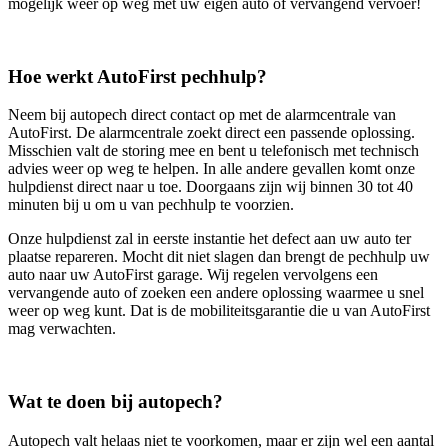
mogelijk weer op weg met uw eigen auto of vervangend vervoer!
Hoe werkt AutoFirst pechhulp?
Neem bij autopech direct contact op met de alarmcentrale van
AutoFirst. De alarmcentrale zoekt direct een passende oplossing.
Misschien valt de storing mee en bent u telefonisch met technisch
advies weer op weg te helpen. In alle andere gevallen komt onze
hulpdienst direct naar u toe. Doorgaans zijn wij binnen 30 tot 40
minuten bij u om u van pechhulp te voorzien.
Onze hulpdienst zal in eerste instantie het defect aan uw auto ter
plaatse repareren. Mocht dit niet slagen dan brengt de pechhulp uw
auto naar uw AutoFirst garage. Wij regelen vervolgens een
vervangende auto of zoeken een andere oplossing waarmee u snel
weer op weg kunt. Dat is de mobiliteitsgarantie die u van AutoFirst
mag verwachten.
Wat te doen bij autopech?
Autopech valt helaas niet te voorkomen, maar er zijn wel een aantal