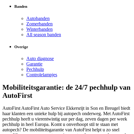
Banden
Autobanden
Zomerbanden
Winterbanden
All season banden
Overige
Auto diagnose
Garantie
Pechhulp
Controlelampjes
Mobiliteitsgarantie: de 24/7 pechhulp van
AutoFirst
AutoFirst AutoFirst Auto Service Ekkersrijt in Son en Breugel biedt
haar klanten een unieke hulp bij autopech onderweg. Met AutoFirst
pechhulp heeft u vierentwintig uur per dag, zeven dagen per week
pechhulp in heel Europa. Komt u onverhoopt stil te staan met
autopech? De mobiliteitsgarantie van AutoFirst helpt u zo snel