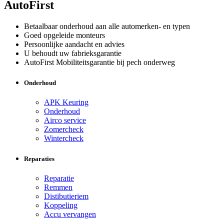
AutoFirst
Betaalbaar onderhoud aan alle automerken- en typen
Goed opgeleide monteurs
Persoonlijke aandacht en advies
U behoudt uw fabrieksgarantie
AutoFirst Mobiliteitsgarantie bij pech onderweg
Onderhoud
APK Keuring
Onderhoud
Airco service
Zomercheck
Wintercheck
Reparaties
Reparatie
Remmen
Distibutieriem
Koppeling
Accu vervangen