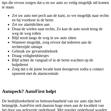
tips die ervoor zorgen dat u en uw auto zo veilig mogelijk stil komen
te staan.
Zet uw auto met pech aan de kant, zo ver mogelijk naar rechts
en bij voorkeur in de berm
Zet uw alarmlichten aan
Draai de wielen naar rechts, Zo kan de auto nooit terug de
weg de weg rollen
Blijf nooit langs de weg in uw auto zitten
Wanneer mogelijk, zorg ervoor dat iedereen aan de
rechterzijde uitstapt
Gebruik uw gevarendriehoek
Draag veiligheidshesjes
Blijf achter de vangrail of in de berm wachten op de
hulpdienst
Zorg dat u de juiste locatie kunt doorgeven zodra u contact
opneemt met de alarmcentrale
Autopech? AutoFirst helpt
De bedrijfszekerheid en betrouwbaarheid van uw auto zijn heel
belangrijk. AutoFirst stelt daarom hoge eisen aan de kwaliteit van
het door ons geleverde onderhoud. Met regulier onderhoud worden