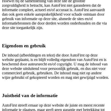
Hoewel bij de samenstelling van deze site de grootste
zorgvuldigheid is betracht, kan AutoFirst niet garanderen dat de
informatie compleet, actueel en/of accuraat is. AutoFirst aanvaardt
dan ook geen enkele aansprakelijkheid voor schade ontstaan door
gebruik van informatie op deze site, alsmede de sites en/of
informatiebronnen die door derden worden onderhouden en die via
deze site toegankelijk zijn.
Eigendom en gebruik
De inhoud (afbeeldingen en tekst) die door AutoFirst op deze
website geplaatst, is en blijft volledig eigendom van AutoFirst en is
beschermd door auteursrecht en/of copyright. U mag de inhoud van
deze website uitsluitend voor persoonlijk gebruik, en dus niet voor
commercieel gebruik, gebruiken. De inhoud mag niet op andere
wijze gebruikt of gekopieerd worden en mag niet gewijzigd worden.
Juistheid van de informatie
AutoFirst streeft ernaar op deze website de juiste en meest recente
informatie te plaatsen, maar geeft geen garantie met betrekking tot