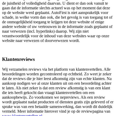
de juistheid of volledigheid daarvan. U dient er dan ook vanuit te
gaan dat de informatie slechts actueel was op het moment dat deze
op de website werd geplaatst. AutoFirst is niet aansprakelijk voor
schade, in welke vorm dan ook, die het gevolg is van toegang tot of
de onmogelijkheid toegang te krijgen tot deze website of enige
andere website of uw vertrouwen in de informatie zoals geplaatst of
naar verwezen (incl. hyperlinks) daarop. Wij zijn niet
verantwoordelijk voor de inhoud van deze websites waar op onze
website naar verwezen of doorverwezen wordt.
Klantenreviews
Wij verzamelen reviews via het platform van klantenvertellen. Alle
beoordelingen worden gecontroleerd op echtheid. Zo weet je zeker
dat de reviews die je hier leest afkomstig zijn van echte klanten. Na
aankoop nodigen we al onze klanten uit om een beoordeling achter
te laten. Als niet zeker is dat een review afkomstig is van een klant
die iets heeft gekocht dan vraagt klantenvertellen om een
aankoopbewijs. Zo voorkomen we nepreviews. Als een review
wordt geplaatst nadat producten of diensten gratis zijn geleverd of er
sprake was van een betaalde samenwerking, dan wordt dit duidelijk
vermeld. Meer informatie hierover vind je op de reviewpagina van
www.klantenvertellen.nl
.