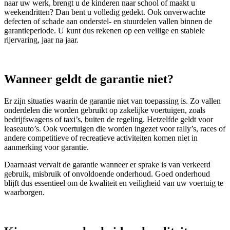
naar uw werk, brengt u de kinderen naar school of maakt u
weekendritten? Dan bent u volledig gedekt. Ook onverwachte
defecten of schade aan onderstel- en stuurdelen vallen binnen de
garantieperiode. U kunt dus rekenen op een veilige en stabiele
rijervaring, jaar na jaar.
Wanneer geldt de garantie niet?
Er zijn situaties waarin de garantie niet van toepassing is. Zo vallen
onderdelen die worden gebruikt op zakelijke voertuigen, zoals
bedrijfswagens of taxi’s, buiten de regeling. Hetzelfde geldt voor
leaseauto’s. Ook voertuigen die worden ingezet voor rally’s, races of
andere competitieve of recreatieve activiteiten komen niet in
aanmerking voor garantie.
Daarnaast vervalt de garantie wanneer er sprake is van verkeerd
gebruik, misbruik of onvoldoende onderhoud. Goed onderhoud
blijft dus essentieel om de kwaliteit en veiligheid van uw voertuig te
waarborgen.