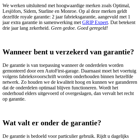
We werken uitsluitend met hoogwaardige merken zoals Optimal,
Lesjöfors, Sidem, Starline en Monroe. Op al deze merken geldt
dezelfde royale garantie: 2 jaar fabrieksgarantie, aangevuld met 1
jaar extra garantie in samenwerking met
GRIP Expert
. Dat betekent
drie jaar lang zekerheid.
Geen gedoe. Goed geregeld!
Wanneer bent u verzekerd van garantie?
De garantie is van toepassing wanneer de onderdelen worden
gemonteerd door een AutoFirst‑garage. Daarnaast moet het voertuig
volgens fabrieksvoorschrift worden onderhouden binnen hetzelfde
netwerk. Zo houden we de kwaliteit hoog en kunnen we garanderen
dat de onderdelen optimaal blijven functioneren. Wordt het
onderhoud elders uitgevoerd of overgeslagen, dan vervalt het recht
op garantie.
Wat valt er onder de garantie?
De garantie is bedoeld voor particulier gebruik. Rijdt u dagelijks