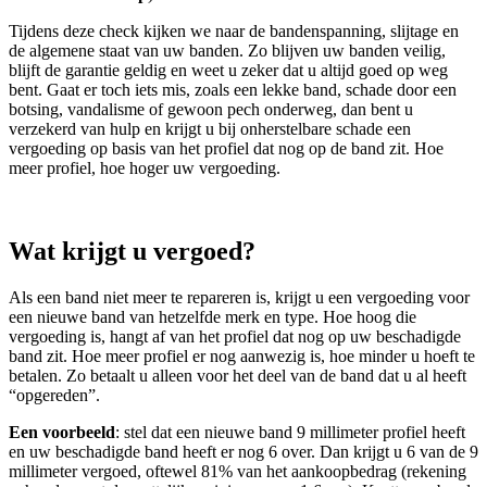
Tijdens deze check kijken we naar de bandenspanning, slijtage en
de algemene staat van uw banden. Zo blijven uw banden veilig,
blijft de garantie geldig en weet u zeker dat u altijd goed op weg
bent. Gaat er toch iets mis, zoals een lekke band, schade door een
botsing, vandalisme of gewoon pech onderweg, dan bent u
verzekerd van hulp en krijgt u bij onherstelbare schade een
vergoeding op basis van het profiel dat nog op de band zit. Hoe
meer profiel, hoe hoger uw vergoeding.
Wat krijgt u vergoed?
Als een band niet meer te repareren is, krijgt u een vergoeding voor
een nieuwe band van hetzelfde merk en type. Hoe hoog die
vergoeding is, hangt af van het profiel dat nog op uw beschadigde
band zit. Hoe meer profiel er nog aanwezig is, hoe minder u hoeft te
betalen. Zo betaalt u alleen voor het deel van de band dat u al heeft
“opgereden”.
Een voorbeeld
: stel dat een nieuwe band 9 millimeter profiel heeft
en uw beschadigde band heeft er nog 6 over. Dan krijgt u 6 van de 9
millimeter vergoed, oftewel 81% van het aankoopbedrag (rekening