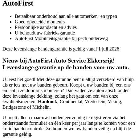
AutoFirst
Betaalbaar onderhoud aan alle automerken- en typen
Goed opgeleide monteurs
Persoonlijke aandacht en advies
U behoudt uw fabrieksgarantie
AutoFirst Mobiliteitsgarantie bij pech onderweg
Deze levenslange bandengarantie is geldig vanaf 1 juli 2026
Nieuw bij AutoFirst Auto Service Ekkersrijt!
Levenslange garantie op de banden voor uw auto.
U leest het goed! Met deze garantie bent u altijd verzekerd van hulp
als er iets met uw banden gebeurt. Koopt u uw banden bij een ons
en laat u ze door ons monteren? Dan vallen ze automatisch onder
deze levenslange dekking, zolang het gaat om één van onze
kwaliteitsmerken:
Hankook
, Continental, Vredestein, Viking,
Bridgestone of Michelin.
U hoeft alleen maar uw banden eenvoudig te registreren via het
onderstaande formulier en één keer per jaar langs te komen voor een
korte bandencontrole. Zo houden we uw banden veilig en blijft de
garantie geldig.