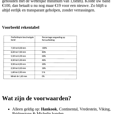
gehouden met de wettelijke minimum van 1,6mm). Kostte uw band
€100, dan betaalt u nu nog maar €19 voor een nieuwe. Zo blijft u
altijd eerlijk en transparant geholpen, zonder verrassingen.
Voorbeeld rekentabel
Wat zijn de voorwaarden?
Alleen geldig op:
Hankook
, Continental, Vredestein, Viking,
Bridgestone & Michelin banden