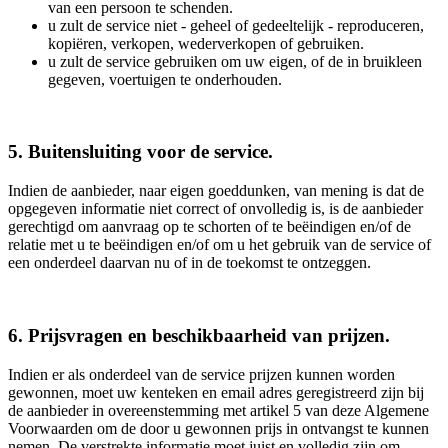
van een persoon te schenden.
u zult de service niet - geheel of gedeeltelijk - reproduceren,
kopiëren, verkopen, wederverkopen of gebruiken.
u zult de service gebruiken om uw eigen, of de in bruikleen
gegeven, voertuigen te onderhouden.
5. Buitensluiting voor de service.
Indien de aanbieder, naar eigen goeddunken, van mening is dat de
opgegeven informatie niet correct of onvolledig is, is de aanbieder
gerechtigd om aanvraag op te schorten of te beëindigen en/of de
relatie met u te beëindigen en/of om u het gebruik van de service of
een onderdeel daarvan nu of in de toekomst te ontzeggen.
6. Prijsvragen en beschikbaarheid van prijzen.
Indien er als onderdeel van de service prijzen kunnen worden
gewonnen, moet uw kenteken en email adres geregistreerd zijn bij
de aanbieder in overeenstemming met artikel 5 van deze Algemene
Voorwaarden om de door u gewonnen prijs in ontvangst te kunnen
nemen. De verstrekte informatie moet juist en volledig zijn om