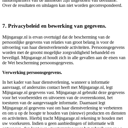
handelspartners van de aanbieder zijn uitgesloten van deelname.
Over de resultaten en uitslagen kan niet worden gecorrespondeerd.
7. Privacybeleid en bewerking van gegevens.
Mijngarage.nl is ervan overtuigd dat de bescherming van de
persoonlijke gegevens van relaties van groot belang is voor de
uitvoering van haar dienstverlenende activiteiten. Persoonsgegevens
worden met de grootst mogelijke zorgvuldigheid behandeld en
beveiligd. Mijngarage.nl houdt zich in alle gevallen aan de eisen van
de Wet bescherming persoonsgegevens.
Verwerking persoonsgegevens.
In het kader van haar dienstverlening, wanneer u informatie
aanvraagt, of anderszins contact heeft met Mijngarage.nl, legt
Mijngarage.nl gegevens vast. Mijngarage.nl gebruikt deze gegevens
voor het voorbereiden en uitvoeren van de overeenkomst, het
toesturen van de aangevraagde informatie. Daarnaast legt
Mijngarage.nl gegevens vast om haar dienstverlening te verbeteren
en om u op de hoogte te houden van (nieuwe) producten en diensten
en activiteiten. Hierbij tracht Mijngarage.nl rekening te houden met
uw voorkeuren. Indien u geen aanbiedingen of informatie wilt