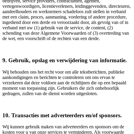
bedrijven, service providers, contractanten, agenten,
vertegenwoordigers, licentieverleners, leidinggevenden, directeuren,
aandeelhouders en werknemers schadeloos zult stellen in verband
met een claim, proces, aanmaning, vordering of andere procedure,
ingediend door een derde en veroorzaakt door, als gevolg van of in
verband met uw (1) gebruik van de service, de content, (2)
schending van deze Algemene Voorwaarden of (3) overtreding van
de wet, een voorschrift of de rechten van een derde.
9. Gebruik, opslag en verwijdering van informatie.
Wij behouden ons het recht voor om alle tekstberichten, publieke
aankondigingen en berichten te controleren om ons ervan te
verzekeren dat deze voldoen aan de richtlijnen die op een bepaald
moment van toepassing zijn. Gebruikers die zich onbehoorlijk
gedragen, zullen van de dienst worden uitgesloten.
10. Transacties met adverteerders en/of sponsors.
Wij kunnen gebruik maken van adverteerders en sponsors om de
kosten voor u van onze services te verminderen. Als voorwaarde