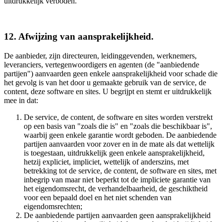
uitdrukkelijk verboden.
12. Afwijzing van aansprakelijkheid.
De aanbieder, zijn directeuren, leidinggevenden, werknemers,
leveranciers, vertegenwoordigers en agenten (de "aanbiedende
partijen") aanvaarden geen enkele aansprakelijkheid voor schade die
het gevolg is van het door u gemaakte gebruik van de service, de
content, deze software en sites. U begrijpt en stemt er uitdrukkelijk
mee in dat:
De service, de content, de software en sites worden verstrekt
op een basis van "zoals die is" en "zoals die beschikbaar is",
waarbij geen enkele garantie wordt geboden. De aanbiedende
partijen aanvaarden voor zover en in de mate als dat wettelijk
is toegestaan, uitdrukkelijk geen enkele aansprakelijkheid,
hetzij expliciet, impliciet, wettelijk of anderszins, met
betrekking tot de service, de content, de software en sites, met
inbegrip van maar niet beperkt tot de impliciete garantie van
het eigendomsrecht, de verhandelbaarheid, de geschiktheid
voor een bepaald doel en het niet schenden van
eigendomsrechten;
De aanbiedende partijen aanvaarden geen aansprakelijkheid