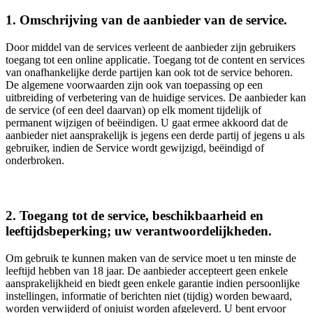
1. Omschrijving van de aanbieder van de service.
Door middel van de services verleent de aanbieder zijn gebruikers
toegang tot een online applicatie. Toegang tot de content en services
van onafhankelijke derde partijen kan ook tot de service behoren.
De algemene voorwaarden zijn ook van toepassing op een
uitbreiding of verbetering van de huidige services. De aanbieder kan
de service (of een deel daarvan) op elk moment tijdelijk of
permanent wijzigen of beëindigen. U gaat ermee akkoord dat de
aanbieder niet aansprakelijk is jegens een derde partij of jegens u als
gebruiker, indien de Service wordt gewijzigd, beëindigd of
onderbroken.
2. Toegang tot de service, beschikbaarheid en
leeftijdsbeperking; uw verantwoordelijkheden.
Om gebruik te kunnen maken van de service moet u ten minste de
leeftijd hebben van 18 jaar. De aanbieder accepteert geen enkele
aansprakelijkheid en biedt geen enkele garantie indien persoonlijke
instellingen, informatie of berichten niet (tijdig) worden bewaard,
worden verwijderd of onjuist worden afgeleverd. U bent ervoor