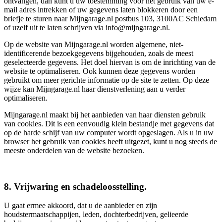
ontvangen, dan kunt u uw toestemming voor het gebruik van uw e-
mail adres intrekken of uw gegevens laten blokkeren door een
briefje te sturen naar Mijngarage.nl postbus 103, 3100AC Schiedam
of uzelf uit te laten schrijven via info@mijngarage.nl.
Op de website van Mijngarage.nl worden algemene, niet-
identificerende bezoekgegevens bijgehouden, zoals de meest
geselecteerde gegevens. Het doel hiervan is om de inrichting van de
website te optimaliseren. Ook kunnen deze gegevens worden
gebruikt om meer gerichte informatie op de site te zetten. Op deze
wijze kan Mijngarage.nl haar dienstverlening aan u verder
optimaliseren.
Mijngarage.nl maakt bij het aanbieden van haar diensten gebruik
van cookies. Dit is een eenvoudig klein bestandje met gegevens dat
op de harde schijf van uw computer wordt opgeslagen. Als u in uw
browser het gebruik van cookies heeft uitgezet, kunt u nog steeds de
meeste onderdelen van de website bezoeken.
8. Vrijwaring en schadeloosstelling.
U gaat ermee akkoord, dat u de aanbieder en zijn
houdstermaatschappijen, leden, dochterbedrijven, gelieerde